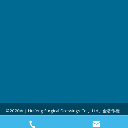
©2020Anji Huifeng Surgical Dressings Co.、Ltd。全著作権
所有。