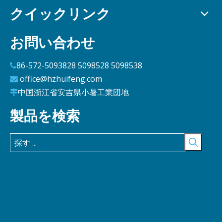
クイックリンク
お問い合わせ
86-572-5093828 5098528 5098538

office@hzhuifeng.com

中国浙江省安吉県小暑工業団地

製品を検索