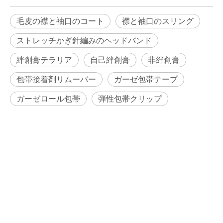
毛皮の襟と袖口のコート
襟と袖口のスリング
ストレッチかぎ針編みのヘッドバンド
絆創膏テラリア
自己絆創膏
非絆創膏
包帯接着剤リムーバー
ガーゼ包帯テープ
ガーゼロール包帯
弾性包帯クリップ