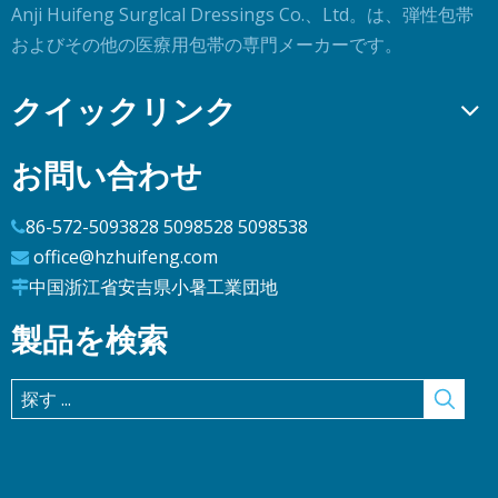
Anji Huifeng Surglcal Dressings Co.、Ltd。は、弾性包帯
およびその他の医療用包帯の専門メーカーです。
クイックリンク
お問い合わせ
86-572-5093828 5098528 5098538

office@hzhuifeng.com

中国浙江省安吉県小暑工業団地

製品を検索