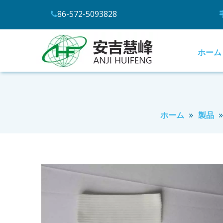
86-572-5093828

ホーム
»
ホーム
製品