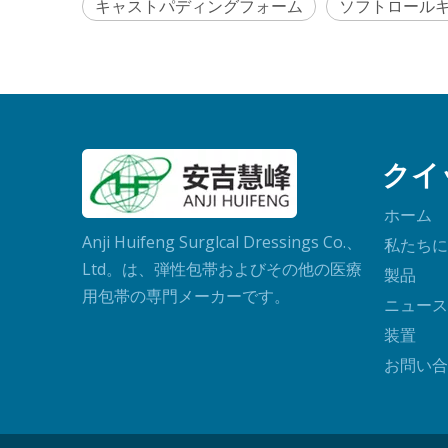
キャストパディングフォーム
ソフトロール
クイ
ホーム
Anji Huifeng Surglcal Dressings Co.、
私たちに
Ltd。は、弾性包帯およびその他の医療
製品
用包帯の専門メーカーです。
ニュース
装置
お問い合