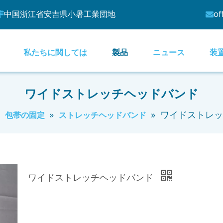
中国浙江省安吉県小暑工業団地
of


私たちに関しては
製品
ニュース
装
ワイドストレッチヘッドバンド
»
»
»
ワイドストレッ
包帯の固定
ストレッチヘッドバンド
ワイドストレッチヘッドバンド