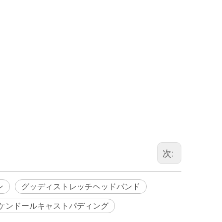
次:
ン
グッディストレッチヘッドバンド
ケンドールキャストパディング