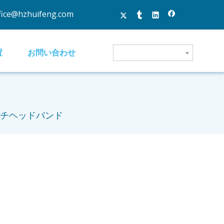
fice@hzhuifeng.com
置
お問い合わせ
チヘッドバンド