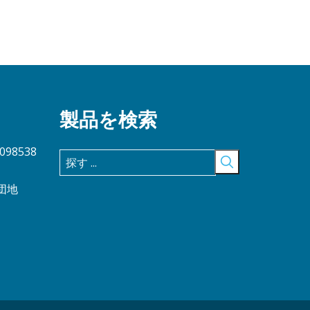
製品を検索
5098538
団地