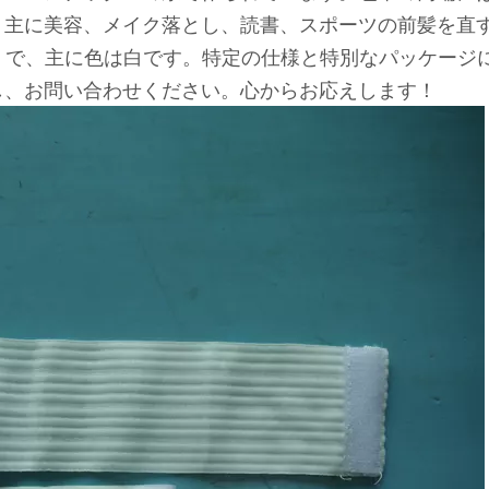
。主に美容、メイク落とし、読書、スポーツの前髪を直
tretch）で、主に色は白です。特定の仕様と特別なパッ
し、お問い合わせください。心からお応えします！