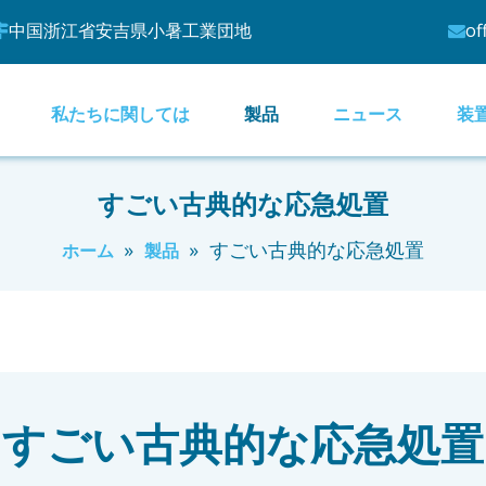
中国浙江省安吉県小暑工業団地
of


私たちに関しては
製品
ニュース
装
すごい古典的な応急処置
»
»
すごい古典的な応急処置
ホーム
製品
すごい古典的な応急処置