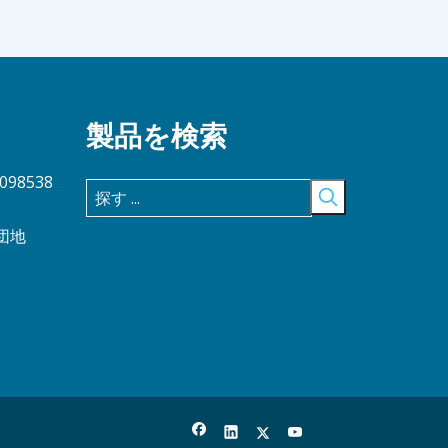
製品を検索
5098538
団地