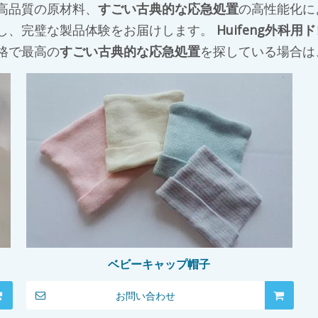
高品質の原材料、
すごい古典的な応急処置
の高性能化に
し、完璧な製品体験をお届けします。
Huifeng外科
格で最高の
すごい古典的な応急処置
を探している場合は
ベビーキャップ帽子
お問い合わせ