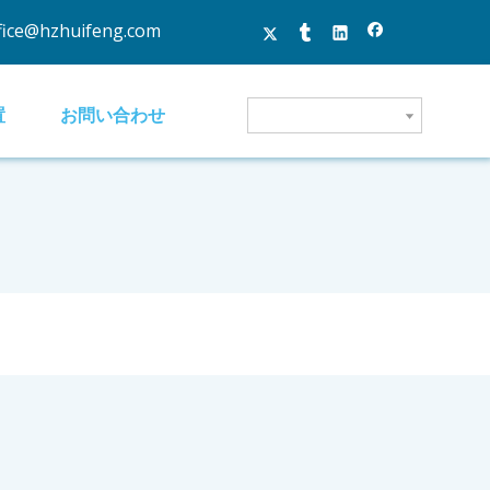
fice@hzhuifeng.com
置
お問い合わせ