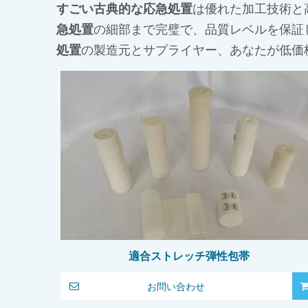
すごい古典的な応急処置
は優れた加工技術と
急処置
の細部まで完璧で、品質レベルを保証
処置
の製造元とサプライヤー、あなたが低価
適合ストレッチ弾性包帯
お問い合わせ